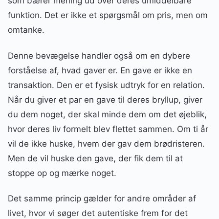
som bærer mening ud over deres umiddelbare
funktion. Det er ikke et spørgsmål om pris, men om
omtanke.
Denne bevægelse handler også om en dybere
forståelse af, hvad gaver er. En gave er ikke en
transaktion. Den er et fysisk udtryk for en relation.
Når du giver et par en gave til deres bryllup, giver
du dem noget, der skal minde dem om det øjeblik,
hvor deres liv formelt blev flettet sammen. Om ti år
vil de ikke huske, hvem der gav dem brødristeren.
Men de vil huske den gave, der fik dem til at
stoppe op og mærke noget.
Det samme princip gælder for andre områder af
livet, hvor vi søger det autentiske frem for det