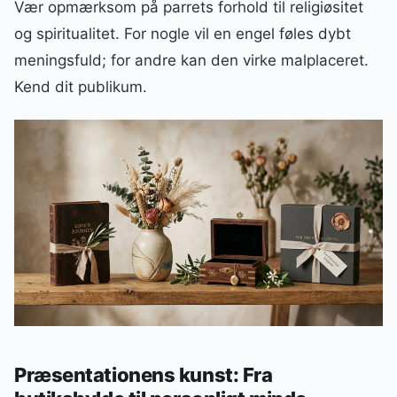
Vær opmærksom på parrets forhold til religiøsitet
og spiritualitet. For nogle vil en engel føles dybt
meningsfuld; for andre kan den virke malplaceret.
Kend dit publikum.
Præsentationens kunst: Fra