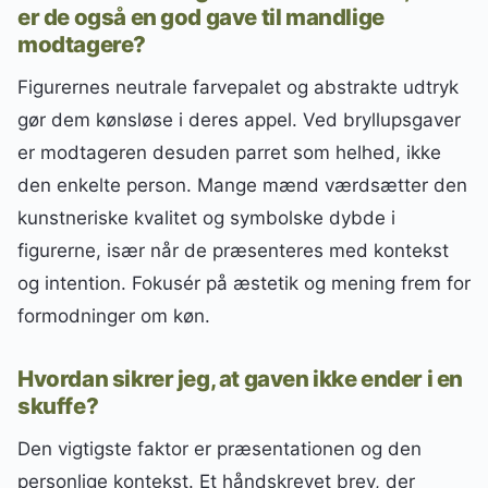
er de også en god gave til mandlige
modtagere?
Figurernes neutrale farvepalet og abstrakte udtryk
gør dem kønsløse i deres appel. Ved bryllupsgaver
er modtageren desuden parret som helhed, ikke
den enkelte person. Mange mænd værdsætter den
kunstneriske kvalitet og symbolske dybde i
figurerne, især når de præsenteres med kontekst
og intention. Fokusér på æstetik og mening frem for
formodninger om køn.
Hvordan sikrer jeg, at gaven ikke ender i en
skuffe?
Den vigtigste faktor er præsentationen og den
personlige kontekst. Et håndskrevet brev, der