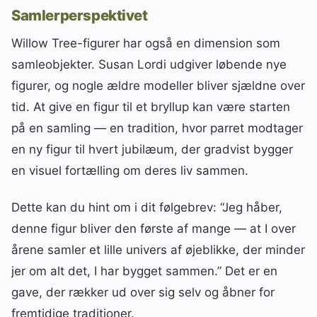
Samlerperspektivet
Willow Tree-figurer har også en dimension som
samleobjekter. Susan Lordi udgiver løbende nye
figurer, og nogle ældre modeller bliver sjældne over
tid. At give en figur til et bryllup kan være starten
på en samling — en tradition, hvor parret modtager
en ny figur til hvert jubilæum, der gradvist bygger
en visuel fortælling om deres liv sammen.
Dette kan du hint om i dit følgebrev: “Jeg håber,
denne figur bliver den første af mange — at I over
årene samler et lille univers af øjeblikke, der minder
jer om alt det, I har bygget sammen.” Det er en
gave, der rækker ud over sig selv og åbner for
fremtidige traditioner.