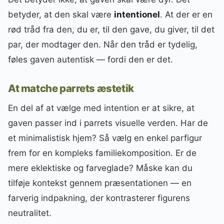
betyder, at den skal være
intentionel
. At der er en
rød tråd fra den, du er, til den gave, du giver, til det
par, der modtager den. Når den tråd er tydelig,
føles gaven autentisk — fordi den er det.
At matche parrets æstetik
En del af at vælge med intention er at sikre, at
gaven passer ind i parrets visuelle verden. Har de
et minimalistisk hjem? Så vælg en enkel parfigur
frem for en kompleks familiekomposition. Er de
mere eklektiske og farveglade? Måske kan du
tilføje kontekst gennem præsentationen — en
farverig indpakning, der kontrasterer figurens
neutralitet.