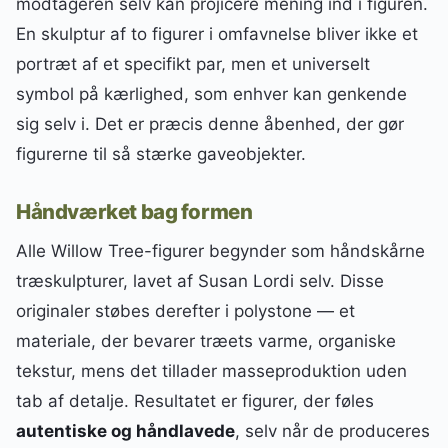
modtageren selv kan projicere mening ind i figuren.
En skulptur af to figurer i omfavnelse bliver ikke et
portræt af et specifikt par, men et universelt
symbol på kærlighed, som enhver kan genkende
sig selv i. Det er præcis denne åbenhed, der gør
figurerne til så stærke gaveobjekter.
Håndværket bag formen
Alle Willow Tree-figurer begynder som håndskårne
træskulpturer, lavet af Susan Lordi selv. Disse
originaler støbes derefter i polystone — et
materiale, der bevarer træets varme, organiske
tekstur, mens det tillader masseproduktion uden
tab af detalje. Resultatet er figurer, der føles
autentiske og håndlavede
, selv når de produceres