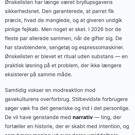
Ønskelisten har længe været bryllupsgavens
sikkerhedsnet. Den garanterede, at parret fik
præcis, hvad de manglede, og at giveren undgik
pinlige fejlkøb. Men noget er sket. I 2026 bor de
fleste par allerede sammen, når de gifter sig. De
har stavblendere, sengetøj og espressomaskiner.
Ønskelisten er blevet et ritual uden substans — en
praktisk løsning på et problem, der ikke længere
eksisterer på samme måde.
Samtidig vokser en modreaktion mod
gavekulturens overforbrug. Stilbevidste forbrugere
søger væk fra det generiske og ind i det personlige.
De vil have genstande med
narrativ
— ting, der
fortæller en historie, der er skabt med intention, og