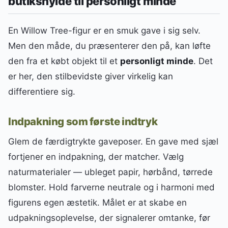
butikshylde til personligt minde
En Willow Tree-figur er en smuk gave i sig selv.
Men den måde, du præsenterer den på, kan løfte
den fra et købt objekt til et
personligt minde
. Det
er her, den stilbevidste giver virkelig kan
differentiere sig.
Indpakning som første indtryk
Glem de færdigtrykte gaveposer. En gave med sjæl
fortjener en indpakning, der matcher. Vælg
naturmaterialer — ubleget papir, hørbånd, tørrede
blomster. Hold farverne neutrale og i harmoni med
figurens egen æstetik. Målet er at skabe en
udpakningsoplevelse, der signalerer omtanke, før