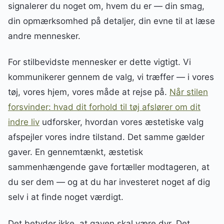
signalerer du noget om, hvem du er — din smag,
din opmærksomhed på detaljer, din evne til at læse
andre mennesker.
For stilbevidste mennesker er dette vigtigt. Vi
kommunikerer gennem de valg, vi træffer — i vores
tøj, vores hjem, vores måde at rejse på.
Når stilen
forsvinder: hvad dit forhold til tøj afslører om dit
indre liv
udforsker, hvordan vores æstetiske valg
afspejler vores indre tilstand. Det samme gælder
gaver. En gennemtænkt, æstetisk
sammenhængende gave fortæller modtageren, at
du ser dem — og at du har investeret noget af dig
selv i at finde noget værdigt.
Det betyder ikke, at gaven skal være dyr. Det