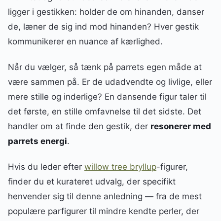
ligger i gestikken: holder de om hinanden, danser
de, læner de sig ind mod hinanden? Hver gestik
kommunikerer en nuance af kærlighed.
Når du vælger, så tænk på parrets egen måde at
være sammen på. Er de udadvendte og livlige, eller
mere stille og inderlige? En dansende figur taler til
det første, en stille omfavnelse til det sidste. Det
handler om at finde den gestik, der
resonerer med
parrets energi
.
Hvis du leder efter
willow tree bryllup
-figurer,
finder du et kurateret udvalg, der specifikt
henvender sig til denne anledning — fra de mest
populære parfigurer til mindre kendte perler, der