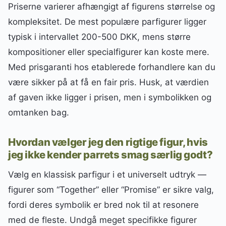
Priserne varierer afhængigt af figurens størrelse og
kompleksitet. De mest populære parfigurer ligger
typisk i intervallet 200-500 DKK, mens større
kompositioner eller specialfigurer kan koste mere.
Med prisgaranti hos etablerede forhandlere kan du
være sikker på at få en fair pris. Husk, at værdien
af gaven ikke ligger i prisen, men i symbolikken og
omtanken bag.
Hvordan vælger jeg den rigtige figur, hvis
jeg ikke kender parrets smag særlig godt?
Vælg en klassisk parfigur i et universelt udtryk —
figurer som “Together” eller “Promise” er sikre valg,
fordi deres symbolik er bred nok til at resonere
med de fleste. Undgå meget specifikke figurer