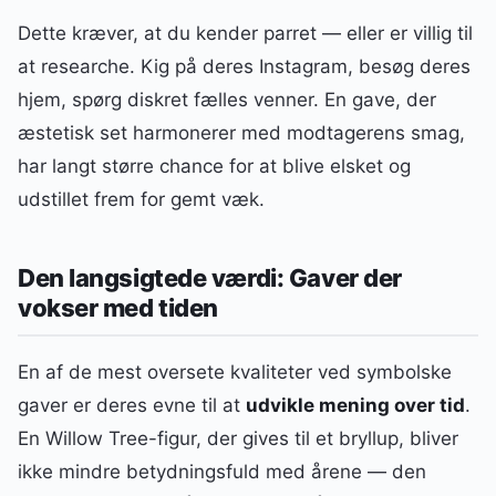
Dette kræver, at du kender parret — eller er villig til
at researche. Kig på deres Instagram, besøg deres
hjem, spørg diskret fælles venner. En gave, der
æstetisk set harmonerer med modtagerens smag,
har langt større chance for at blive elsket og
udstillet frem for gemt væk.
Den langsigtede værdi: Gaver der
vokser med tiden
En af de mest oversete kvaliteter ved symbolske
gaver er deres evne til at
udvikle mening over tid
.
En Willow Tree-figur, der gives til et bryllup, bliver
ikke mindre betydningsfuld med årene — den