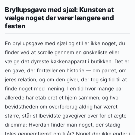
Bryllupsgave med sjæl: Kunsten at
vælge noget der varer længere end
festen
En bryllupsgave med sjæl og stil er ikke noget, du
finder ved at scrolle gennem en ønskeliste eller
vælge det dyreste køkkenapparat i butikken. Det er
en gave, der fortæller en historie — om parret, om
jeres relation, og om den giver, der tog sig tid til at
finde noget med mening. I en tid hvor mange par
allerede har etableret et hjem sammen, og hvor
bevidstheden om overforbrug aldrig har været
større, står stilbevidste gavegiver over for et ægte
dilemma: Hvordan finder man noget, der stadig
føles gennemtænkt om ti år? Noget der ikke ender i