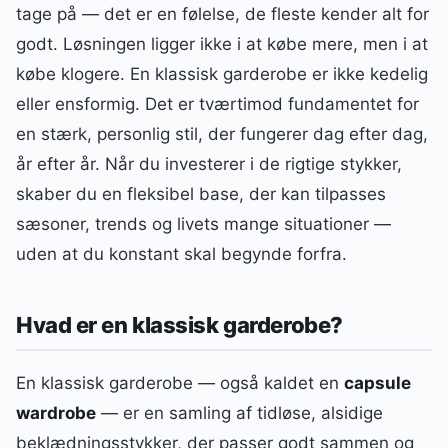
tage på — det er en følelse, de fleste kender alt for
godt. Løsningen ligger ikke i at købe mere, men i at
købe klogere. En klassisk garderobe er ikke kedelig
eller ensformig. Det er tværtimod fundamentet for
en stærk, personlig stil, der fungerer dag efter dag,
år efter år. Når du investerer i de rigtige stykker,
skaber du en fleksibel base, der kan tilpasses
sæsoner, trends og livets mange situationer —
uden at du konstant skal begynde forfra.
Hvad er en klassisk garderobe?
En klassisk garderobe — også kaldet en
capsule
wardrobe
— er en samling af tidløse, alsidige
beklædningsstykker, der passer godt sammen og