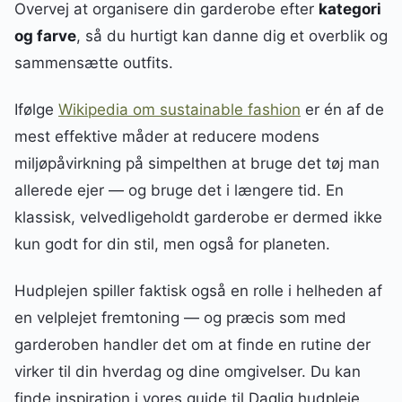
Overvej at organisere din garderobe efter
kategori
og farve
, så du hurtigt kan danne dig et overblik og
sammensætte outfits.
Ifølge
Wikipedia om sustainable fashion
er én af de
mest effektive måder at reducere modens
miljøpåvirkning på simpelthen at bruge det tøj man
allerede ejer — og bruge det i længere tid. En
klassisk, velvedligeholdt garderobe er dermed ikke
kun godt for din stil, men også for planeten.
Hudplejen spiller faktisk også en rolle i helheden af
en velplejet fremtoning — og præcis som med
garderoben handler det om at finde en rutine der
virker til din hverdag og dine omgivelser. Du kan
finde inspiration i vores guide til Daglig hudpleje