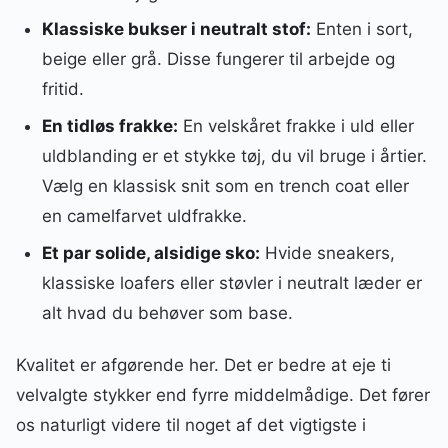
Klassiske bukser i neutralt stof:
Enten i sort,
beige eller grå. Disse fungerer til arbejde og
fritid.
En tidløs frakke:
En velskåret frakke i uld eller
uldblanding er et stykke tøj, du vil bruge i årtier.
Vælg en klassisk snit som en trench coat eller
en camelfarvet uldfrakke.
Et par solide, alsidige sko:
Hvide sneakers,
klassiske loafers eller støvler i neutralt læder er
alt hvad du behøver som base.
Kvalitet er afgørende her. Det er bedre at eje ti
velvalgte stykker end fyrre middelmådige. Det fører
os naturligt videre til noget af det vigtigste i