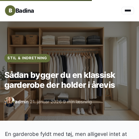
Badina
STIL & INDRETNING
Sådan bygger du en klassisk
garderobe der holder i årevis
admin
21. januar 2026
9 min læsning
·
·
En garderobe fyldt med tøj, men alligevel intet at