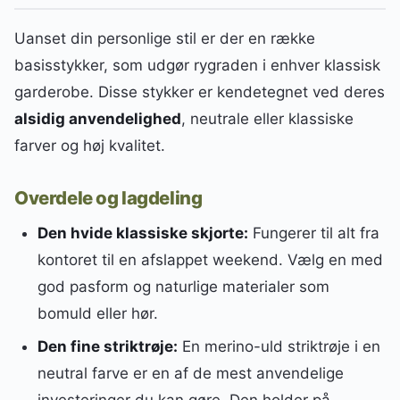
Uanset din personlige stil er der en række
basisstykker, som udgør rygraden i enhver klassisk
garderobe. Disse stykker er kendetegnet ved deres
alsidig anvendelighed
, neutrale eller klassiske
farver og høj kvalitet.
Overdele og lagdeling
Den hvide klassiske skjorte:
Fungerer til alt fra
kontoret til en afslappet weekend. Vælg en med
god pasform og naturlige materialer som
bomuld eller hør.
Den fine striktrøje:
En merino-uld striktrøje i en
neutral farve er en af de mest anvendelige
investeringer du kan gøre. Den holder på