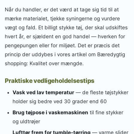
Når du handler, er det værd at tage sig tid til at
mærke materialet, tjekke syningerne og vurdere
vægt og fald. Et billigt stykke tøj, der skal udskiftes
hvert år, er sjældent en god handel — hverken for
pengepungen eller for miljøet. Det er præcis det
princip der uddybes i vores artikel om Bæredygtig
shopping: Kvalitet over mængde.
Praktiske vedligeholdelsestips
Vask ved lav temperatur
— de fleste tøjstykker
holder sig bedre ved 30 grader end 60
Brug tøjpose i vaskemaskinen
til fine stykker
og uldtrøjer
Lufttør frem for tumble-tørring
— varme slider