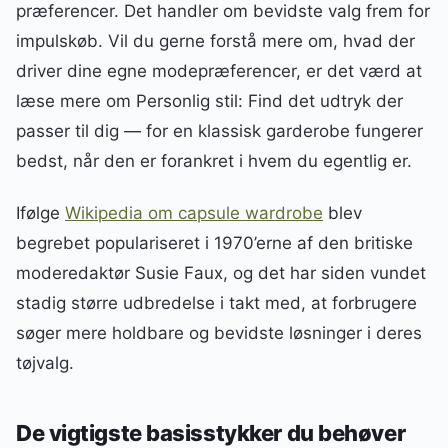
præferencer. Det handler om bevidste valg frem for
impulskøb. Vil du gerne forstå mere om, hvad der
driver dine egne modepræferencer, er det værd at
læse mere om Personlig stil: Find det udtryk der
passer til dig — for en klassisk garderobe fungerer
bedst, når den er forankret i hvem du egentlig er.
Ifølge
Wikipedia om capsule wardrobe
blev
begrebet populariseret i 1970’erne af den britiske
moderedaktør Susie Faux, og det har siden vundet
stadig større udbredelse i takt med, at forbrugere
søger mere holdbare og bevidste løsninger i deres
tøjvalg.
De vigtigste basisstykker du behøver