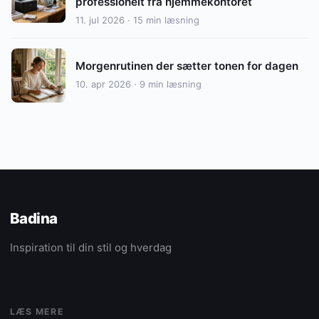
professionelt fra hjemmekontoret
11. jul 2026 · 15 min læsning
Morgenrutinen der sætter tonen for dagen
10. apr 2026 · 9 min læsning
Badina
Inspiration til din stil og hverdag
LÆS MERE