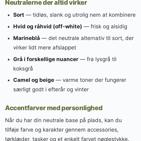
Neutralerne der altid virker
Sort
— tidløs, slank og utrolig nem at kombinere
Hvid og råhvid (off-white)
— frisk og alsidig
Marineblå
— det neutrale alternativ til sort, der
virker lidt mere afslappet
Grå i forskellige nuancer
— fra lysgrå til
koksgrå
Camel og beige
— varme toner der fungerer
særligt godt i efterår og vinter
Accentfarver med personlighed
Når du har din neutrale base på plads, kan du
tilføje farve og karakter gennem accessories,
tørklæder, tasker og et enkelt farvet nøglestykke.