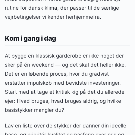
rutine for dansk klima, der passer til de særlige
vejrbetingelser vi kender herhjemmefra.
Kom i gang i dag
At bygge en klassisk garderobe er ikke noget der
sker på én weekend — og det skal det heller ikke.
Det er en løbende proces, hvor du gradvist
erstatter impulskøb med bevidste investeringer.
Start med at tage et kritisk kig på det du allerede
ejer: Hvad bruges, hvad bruges aldrig, og hvilke
basistykker mangler du?
Lav en liste over de stykker der danner din ideelle
base, og prioritér kvalitet og pasform over pris og