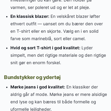
varmen, ser poleret ud og er let at pleje.
En klassisk blazer:
En velskåret blazer løfter
ethvert outfit — uanset om du bærer den over
en T-shirt eller en skjorte. Vælg en i en solid
farve som marineblå, sort eller camel.
Hvid og sort T-shirt i god kvalitet:
Lyder
simpelt, men det rigtige materiale og den rigtige
snit gør en enorm forskel.
Bundstykker og ydertøj
Mørke jeans i god kvalitet:
En klassiker der
aldrig går af mode. Mørke jeans er mere alsidige
end lyse og kan bæres til både formelle og
uformelle lejligheder.