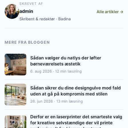
SKREVET AF
admin
Alle artikler →
Skribent & redaktør · Badina
MERE FRA BLOGGEN
Sådan vælger du natlys der løfter
børneværelsets æstetik
6. aug 2026 · 12 min læsning
Sådan sikrer du dine designgulve mod fald
uden at gå på kompromis med stilen
26. jun 2026 · 13 min læsning
Derfor er en laserprinter det smarteste valg
for kreative selvstændige der vil printe