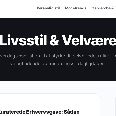
Personlig stil
Modetrends
Garderobe & 
Livsstil & Velvær
verdagsinspiration til at styrke dit selvbillede, rutiner f
velbefindende og mindfulness i dagligdagen.
uraterede Erhvervsgave: Sådan