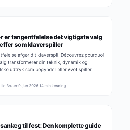
r er tangentfølelse det vigtigste valg
æffer som klaverspiller
følelse afgør dit klaverspil. Découvrez pourquoi
alg transformerer din teknik, dynamik og
ske udtryk som begynder eller øvet spiller.
ille Bruun
·
9. jun 2026
·
14 min læsning
sanlæg til fest: Den komplette guide