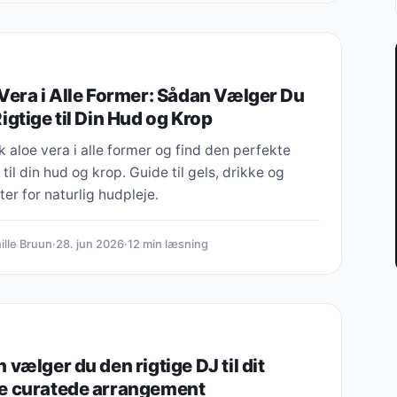
Vera i Alle Former: Sådan Vælger Du
igtige til Din Hud og Krop
 aloe vera i alle former og find den perfekte
 til din hud og krop. Guide til gels, drikke og
er for naturlig hudpleje.
ille Bruun
·
28. jun 2026
·
12 min læsning
 vælger du den rigtige DJ til dit
e curatede arrangement