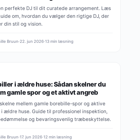
n perfekte DJ til dit curatede arrangement. Læs
guide om, hvordan du vælger den rigtige DJ, der
 din stil og vision.
ille Bruun
·
22. jun 2026
·
13 min læsning
iller i ældre huse: Sådan skelner du
m gamle spor og et aktivt angreb
 skelne mellem gamle borebille-spor og aktive
i ældre huse. Guide til professionel inspektion,
edømmelse og bevaringsvenlig træbeskyttelse.
ille Bruun
·
17. jun 2026
·
12 min læsning