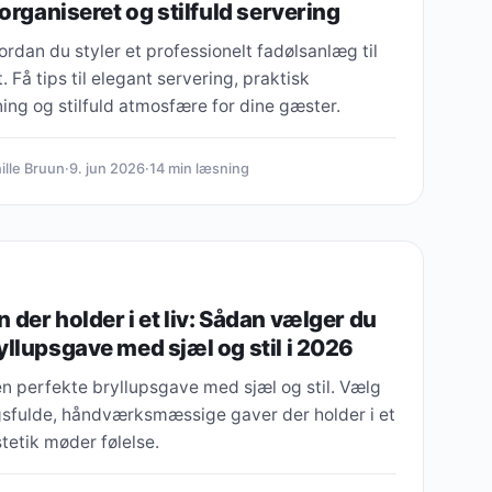
elorganiseret og stilfuld servering
rdan du styler et professionelt fadølsanlæg til
t. Få tips til elegant servering, praktisk
ng og stilfuld atmosfære for dine gæster.
ille Bruun
·
9. jun 2026
·
14 min læsning
 der holder i et liv: Sådan vælger du
yllupsgave med sjæl og stil i 2026
n perfekte bryllupsgave med sjæl og stil. Vælg
sfulde, håndværksmæssige gaver der holder i et
stetik møder følelse.