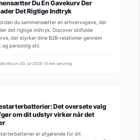
ensætter Du En Gavekurv Der
lader Det Rigtige Indtryk
ordan du sammensætter en erhvervsgave, der
der det rigtige indtryk. Discover stilfulde
rve, der styrker dine B2B-relationer gennem
 og personlig stil.
ille Bruun
·
20. jul 2026
·
13 min læsning
estarterbatterier: Det oversete valg
fgør om dit udstyr virker når det
er
tarterbatterier er afgørende for dit