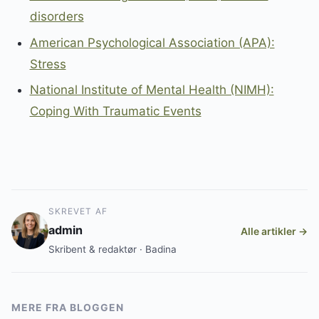
disorders
American Psychological Association (APA):
Stress
National Institute of Mental Health (NIMH):
Coping With Traumatic Events
SKREVET AF
admin
Alle artikler →
Skribent & redaktør · Badina
MERE FRA BLOGGEN