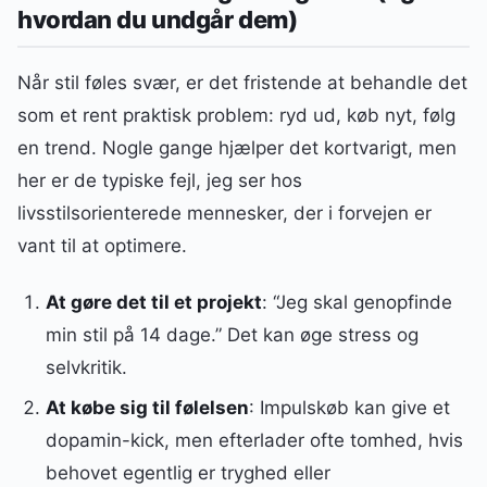
hvordan du undgår dem)
Når stil føles svær, er det fristende at behandle det
som et rent praktisk problem: ryd ud, køb nyt, følg
en trend. Nogle gange hjælper det kortvarigt, men
her er de typiske fejl, jeg ser hos
livsstilsorienterede mennesker, der i forvejen er
vant til at optimere.
At gøre det til et projekt
: “Jeg skal genopfinde
min stil på 14 dage.” Det kan øge stress og
selvkritik.
At købe sig til følelsen
: Impulskøb kan give et
dopamin-kick, men efterlader ofte tomhed, hvis
behovet egentlig er tryghed eller