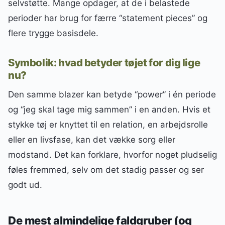
selvstøtte. Mange opdager, at de i belastede
perioder har brug for færre “statement pieces” og
flere trygge basisdele.
Symbolik: hvad betyder tøjet for dig lige
nu?
Den samme blazer kan betyde “power” i én periode
og “jeg skal tage mig sammen” i en anden. Hvis et
stykke tøj er knyttet til en relation, en arbejdsrolle
eller en livsfase, kan det vække sorg eller
modstand. Det kan forklare, hvorfor noget pludselig
føles fremmed, selv om det stadig passer og ser
godt ud.
De mest almindelige faldgruber (og