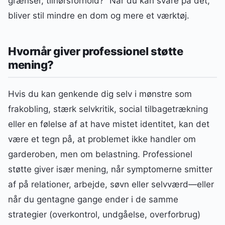
grænser, tilhørsforhold?” Når du kan svare på det,
bliver stil mindre en dom og mere et værktøj.
Hvornår giver professionel støtte
mening?
Hvis du kan genkende dig selv i mønstre som
frakobling, stærk selvkritik, social tilbagetrækning
eller en følelse af at have mistet identitet, kan det
være et tegn på, at problemet ikke handler om
garderoben, men om belastning. Professionel
støtte giver især mening, når symptomerne smitter
af på relationer, arbejde, søvn eller selvværd—eller
når du gentagne gange ender i de samme
strategier (overkontrol, undgåelse, overforbrug)