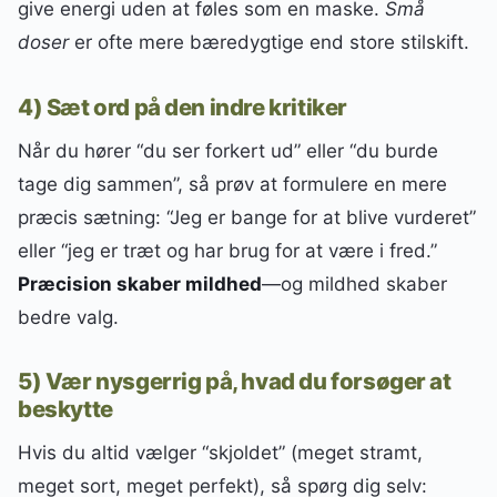
give energi uden at føles som en maske.
Små
doser
er ofte mere bæredygtige end store stilskift.
4) Sæt ord på den indre kritiker
Når du hører “du ser forkert ud” eller “du burde
tage dig sammen”, så prøv at formulere en mere
præcis sætning: “Jeg er bange for at blive vurderet”
eller “jeg er træt og har brug for at være i fred.”
Præcision skaber mildhed
—og mildhed skaber
bedre valg.
5) Vær nysgerrig på, hvad du forsøger at
beskytte
Hvis du altid vælger “skjoldet” (meget stramt,
meget sort, meget perfekt), så spørg dig selv: