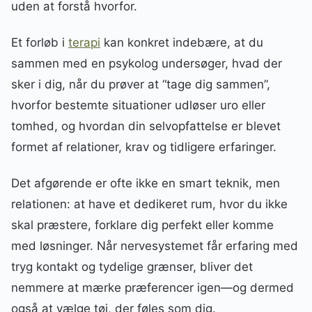
uden at forstå hvorfor.
Et forløb i
terapi
kan konkret indebære, at du
sammen med en psykolog undersøger, hvad der
sker i dig, når du prøver at “tage dig sammen”,
hvorfor bestemte situationer udløser uro eller
tomhed, og hvordan din selvopfattelse er blevet
formet af relationer, krav og tidligere erfaringer.
Det afgørende er ofte ikke en smart teknik, men
relationen: at have et dedikeret rum, hvor du ikke
skal præstere, forklare dig perfekt eller komme
med løsninger. Når nervesystemet får erfaring med
tryg kontakt og tydelige grænser, bliver det
nemmere at mærke præferencer igen—og dermed
også at vælge tøj, der føles som dig.