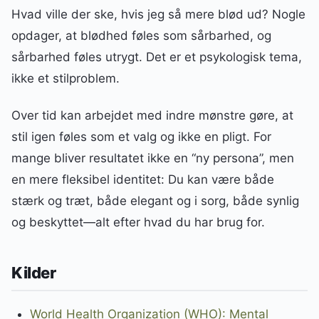
Hvad ville der ske, hvis jeg så mere blød ud? Nogle
opdager, at blødhed føles som sårbarhed, og
sårbarhed føles utrygt. Det er et psykologisk tema,
ikke et stilproblem.
Over tid kan arbejdet med indre mønstre gøre, at
stil igen føles som et valg og ikke en pligt. For
mange bliver resultatet ikke en “ny persona”, men
en mere fleksibel identitet: Du kan være både
stærk og træt, både elegant og i sorg, både synlig
og beskyttet—alt efter hvad du har brug for.
Kilder
World Health Organization (WHO): Mental