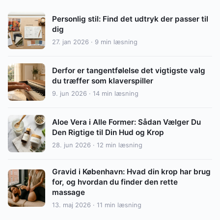
Personlig stil: Find det udtryk der passer til
dig
27. jan 2026 · 9 min læsning
Derfor er tangentfølelse det vigtigste valg
du træffer som klaverspiller
9. jun 2026 · 14 min læsning
Aloe Vera i Alle Former: Sådan Vælger Du
Den Rigtige til Din Hud og Krop
28. jun 2026 · 12 min læsning
Gravid i København: Hvad din krop har brug
for, og hvordan du finder den rette
massage
13. maj 2026 · 11 min læsning