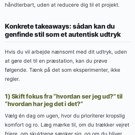
håndterbart, uden at reducere dig til et projekt.
Konkrete takeaways: sådan kan du
genfinde stil som et autentisk udtryk
Hvis du vil arbejde nænsomt med dit udtryk, uden
at gøre det til en præstation, kan du prøve
følgende. Tænk på det som eksperimenter, ikke
regler.
1) Skift fokus fra “hvordan ser jeg ud?” til
“hvordan har jeg det i det?”
Vælg én dag om ugen, hvor du prioriterer kropslig
komfort og ro. Læg mærke til, om du trækker vejret
friere, om skuldrene sænker sig, og om du bliver