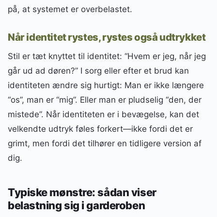
på, at systemet er overbelastet.
Når identitet rystes, rystes også udtrykket
Stil er tæt knyttet til identitet: “Hvem er jeg, når jeg
går ud ad døren?” I sorg eller efter et brud kan
identiteten ændre sig hurtigt: Man er ikke længere
“os”, man er “mig”. Eller man er pludselig “den, der
mistede”. Når identiteten er i bevægelse, kan det
velkendte udtryk føles forkert—ikke fordi det er
grimt, men fordi det tilhører en tidligere version af
dig.
Typiske mønstre: sådan viser
belastning sig i garderoben