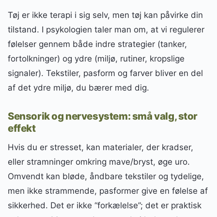
Tøj er ikke terapi i sig selv, men tøj kan påvirke din
tilstand. I psykologien taler man om, at vi regulerer
følelser gennem både indre strategier (tanker,
fortolkninger) og ydre (miljø, rutiner, kropslige
signaler). Tekstiler, pasform og farver bliver en del
af det ydre miljø, du bærer med dig.
Sensorik og nervesystem: små valg, stor
effekt
Hvis du er stresset, kan materialer, der kradser,
eller stramninger omkring mave/bryst, øge uro.
Omvendt kan bløde, åndbare tekstiler og tydelige,
men ikke strammende, pasformer give en følelse af
sikkerhed. Det er ikke “forkælelse”; det er praktisk