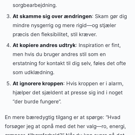
sorgbearbejdning.
At skamme sig over ændringen
: Skam gør dig
mindre nysgerrig og mere rigid—og stjæler
præcis den fleksibilitet, stil kræver.
At kopiere andres udtryk
: Inspiration er fint,
men hvis du bruger andres stil som en
erstatning for kontakt til dig selv, føles det ofte
som udklædning.
At ignorere kroppen
: Hvis kroppen er i alarm,
hjælper det sjældent at presse sig ind i noget
“der burde fungere”.
En mere bæredygtig tilgang er at spørge: “Hvad
forsøger jeg at opnå med det her valg—ro, energi,