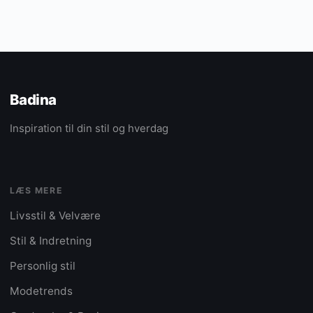
Badina
Inspiration til din stil og hverdag
LÆS MERE
Livsstil & Velvære
Stil & Indretning
Personlig stil
Modetrends