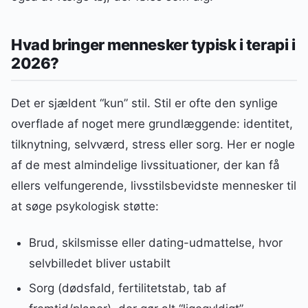
Hvad bringer mennesker typisk i terapi i
2026?
Det er sjældent “kun” stil. Stil er ofte den synlige
overflade af noget mere grundlæggende: identitet,
tilknytning, selvværd, stress eller sorg. Her er nogle
af de mest almindelige livssituationer, der kan få
ellers velfungerende, livsstilsbevidste mennesker til
at søge psykologisk støtte:
Brud, skilsmisse eller dating-udmattelse, hvor
selvbilledet bliver ustabilt
Sorg (dødsfald, fertilitetstab, tab af