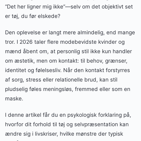
“Det her ligner mig ikke”—selv om det objektivt set
er tøj, du før elskede?
Den oplevelse er langt mere almindelig, end mange
tror. I 2026 taler flere modebevidste kvinder og
mænd åbent om, at personlig stil ikke kun handler
om æstetik, men om kontakt: til behov, grænser,
identitet og følelsesliv. Når den kontakt forstyrres
af sorg, stress eller relationelle brud, kan stil
pludselig føles meningsløs, fremmed eller som en
maske.
I denne artikel får du en psykologisk forklaring på,
hvorfor dit forhold til tøj og selvpræsentation kan
ændre sig i livskriser, hvilke mønstre der typisk