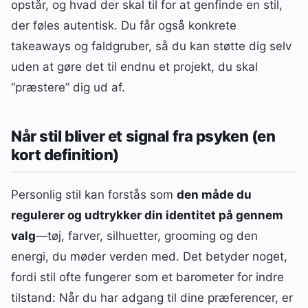
opstår, og hvad der skal til for at genfinde en stil,
der føles autentisk. Du får også konkrete
takeaways og faldgruber, så du kan støtte dig selv
uden at gøre det til endnu et projekt, du skal
“præstere” dig ud af.
Når stil bliver et signal fra psyken (en
kort definition)
Personlig stil kan forstås som
den måde du
regulerer og udtrykker din identitet på gennem
valg
—tøj, farver, silhuetter, grooming og den
energi, du møder verden med. Det betyder noget,
fordi stil ofte fungerer som et barometer for indre
tilstand: Når du har adgang til dine præferencer, er