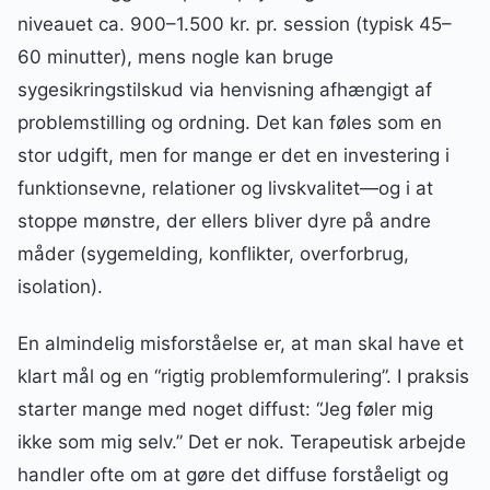
niveauet ca. 900–1.500 kr. pr. session (typisk 45–
60 minutter), mens nogle kan bruge
sygesikringstilskud via henvisning afhængigt af
problemstilling og ordning. Det kan føles som en
stor udgift, men for mange er det en investering i
funktionsevne, relationer og livskvalitet—og i at
stoppe mønstre, der ellers bliver dyre på andre
måder (sygemelding, konflikter, overforbrug,
isolation).
En almindelig misforståelse er, at man skal have et
klart mål og en “rigtig problemformulering”. I praksis
starter mange med noget diffust: “Jeg føler mig
ikke som mig selv.” Det er nok. Terapeutisk arbejde
handler ofte om at gøre det diffuse forståeligt og