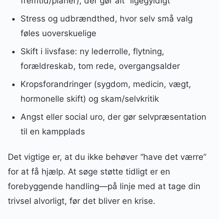
fremtid/planer), der gør alt “ligegyldigt”
Stress og udbrændthed, hvor selv små valg
føles uoverskuelige
Skift i livsfase: ny lederrolle, flytning,
forældreskab, tom rede, overgangsalder
Kropsforandringer (sygdom, medicin, vægt,
hormonelle skift) og skam/selvkritik
Angst eller social uro, der gør selvpræsentation
til en kampplads
Det vigtige er, at du ikke behøver “have det værre”
for at få hjælp. At søge støtte tidligt er en
forebyggende handling—på linje med at tage din
trivsel alvorligt, før det bliver en krise.