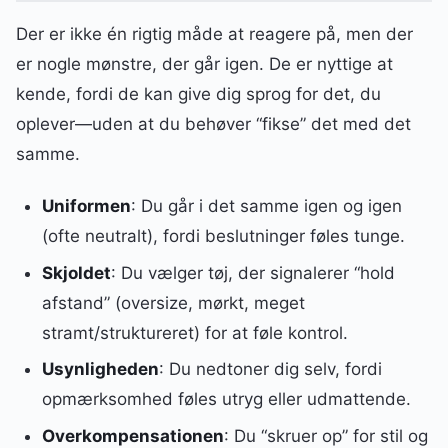
Der er ikke én rigtig måde at reagere på, men der
er nogle mønstre, der går igen. De er nyttige at
kende, fordi de kan give dig sprog for det, du
oplever—uden at du behøver “fikse” det med det
samme.
Uniformen
: Du går i det samme igen og igen
(ofte neutralt), fordi beslutninger føles tunge.
Skjoldet
: Du vælger tøj, der signalerer “hold
afstand” (oversize, mørkt, meget
stramt/struktureret) for at føle kontrol.
Usynligheden
: Du nedtoner dig selv, fordi
opmærksomhed føles utryg eller udmattende.
Overkompensationen
: Du “skruer op” for stil og