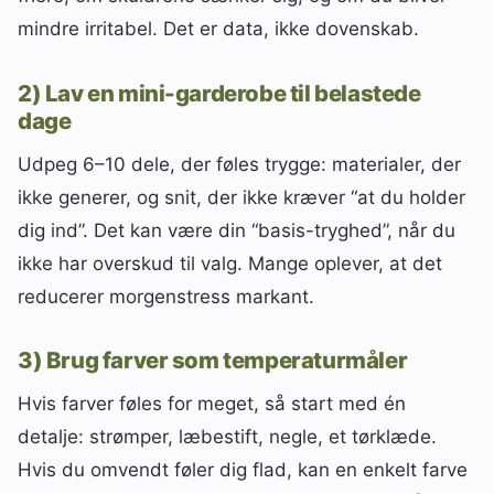
mindre irritabel. Det er data, ikke dovenskab.
2) Lav en mini-garderobe til belastede
dage
Udpeg 6–10 dele, der føles trygge: materialer, der
ikke generer, og snit, der ikke kræver “at du holder
dig ind”. Det kan være din “basis-tryghed”, når du
ikke har overskud til valg. Mange oplever, at det
reducerer morgenstress markant.
3) Brug farver som temperaturmåler
Hvis farver føles for meget, så start med én
detalje: strømper, læbestift, negle, et tørklæde.
Hvis du omvendt føler dig flad, kan en enkelt farve