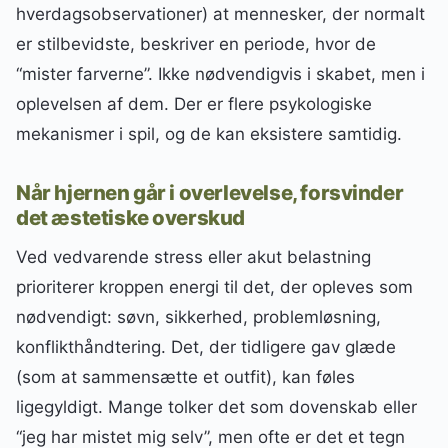
hverdagsobservationer) at mennesker, der normalt
er stilbevidste, beskriver en periode, hvor de
“mister farverne”. Ikke nødvendigvis i skabet, men i
oplevelsen af dem. Der er flere psykologiske
mekanismer i spil, og de kan eksistere samtidig.
Når hjernen går i overlevelse, forsvinder
det æstetiske overskud
Ved vedvarende stress eller akut belastning
prioriterer kroppen energi til det, der opleves som
nødvendigt: søvn, sikkerhed, problemløsning,
konflikthåndtering. Det, der tidligere gav glæde
(som at sammensætte et outfit), kan føles
ligegyldigt. Mange tolker det som dovenskab eller
“jeg har mistet mig selv”, men ofte er det et tegn